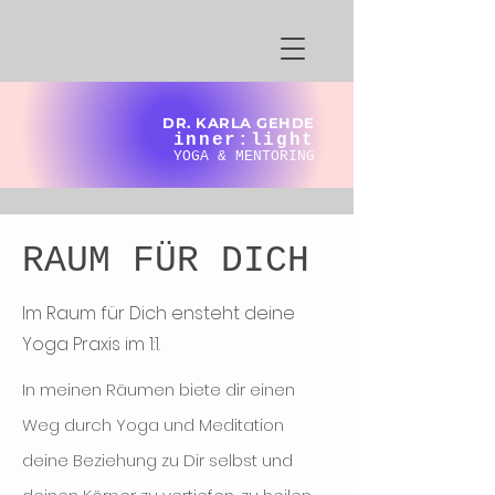
DR. KARLA GEHDE
inner:light
YOGA & MENTORING
RAUM FÜR DICH
Im Raum für Dich ensteht deine
Yoga Praxis im 1:1.
In meinen Räumen biete dir einen
Weg durch Yoga und Meditation
deine Beziehung zu Dir selbst und