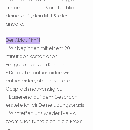
Erstarrung, deine Verletzlichkeit,
deine Kraft, dein Mut & alles
andere.
Der Ablauf im 1:1:
- Wir beginnen mit einem 20-
minütigen kostenlosen
Erstgespräch zum Kennenlernen.
- Daraufhin entscheiden wir
entscheiden, ob ein weiteres
Gespräch notwendig ist.
- Basierend auf dem Gespräch
erstelle ich dir Deine Übungspraxis.
- Wir treffen uns wieder live via
zoom & ich führe dich in die Praxis
ein.