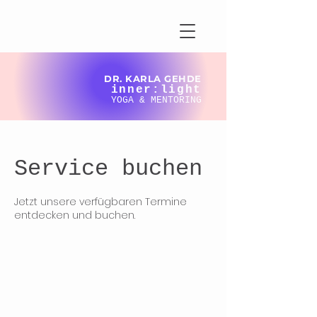
DR. KARLA GEHDE
inner:light
YOGA & MENTORING
Service buchen
Jetzt unsere verfügbaren Termine
entdecken und buchen.