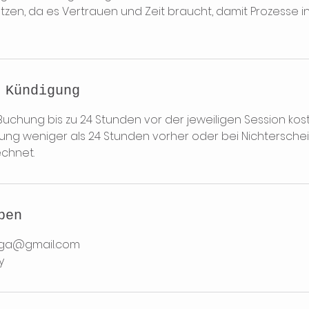
en, da es Vertrauen und Zeit braucht, damit Prozesse in 
 Kündigung
uchung bis zu 24 Stunden vor der jeweiligen Session kost
erung weniger als 24 Stunden vorher oder bei Nichtersche
echnet.
ben
.yoga@gmail.com
y