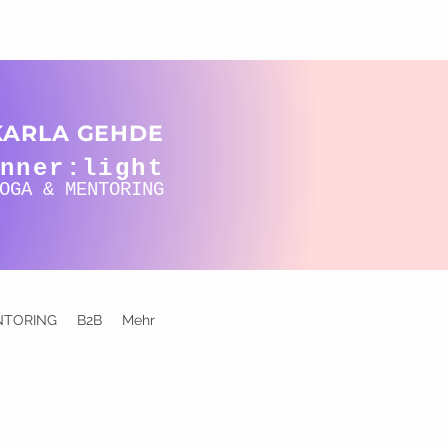
KARLA GEHDE
nner:light
OGA & MENTORING
NTORING
B2B
Mehr