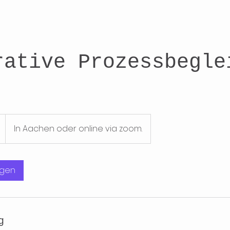
rative Prozessbegle
In Aachen oder online via zoom.
agen
g