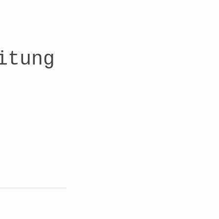
itung