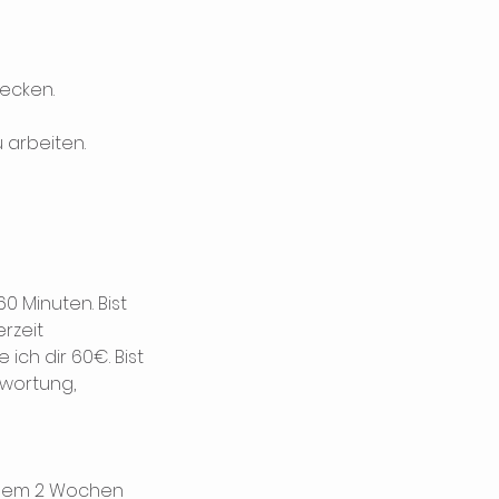
tecken.
 arbeiten.
0 Minuten. Bist
erzeit
ich dir 60€. Bist
twortung,
einem 2 Wochen